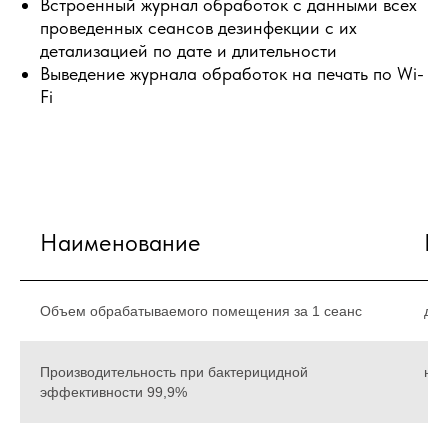
Встроенный журнал обработок с данными всех
проведенных сеансов дезинфекции с их
детализацией по дате и длительности
Выведение журнала обработок на печать по Wi-
Fi
Наименование
П
Объем обрабатываемого помещения за 1 сеанс
до 
Производительность при бактерицидной
не 
эффективности 99,9%