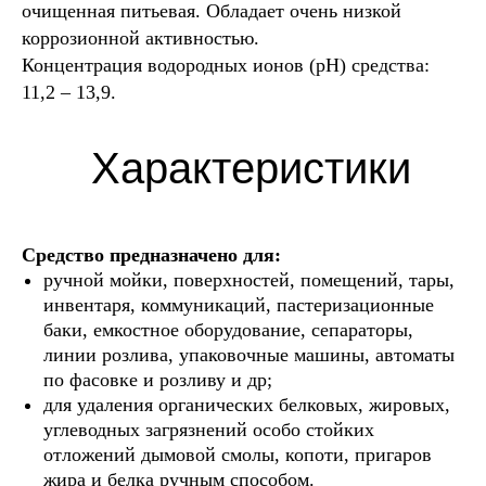
очищенная питьевая. Обладает очень низкой
коррозионной активностью.
Концентрация водородных ионов (рН) средства:
11,2 – 13,9.
Характеристики
Средство предназначено для:
ручной мойки, поверхностей, помещений, тары,
инвентаря, коммуникаций, пастеризационные
баки, емкостное оборудование, сепараторы,
линии розлива, упаковочные машины, автоматы
по фасовке и розливу и др;
для удаления органических белковых, жировых,
углеводных загрязнений особо стойких
отложений дымовой смолы, копоти, пригаров
MD- ALKALINE PL
жира и белка ручным способом.