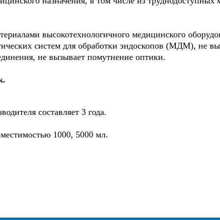
дицинского назначения, в том числе из труднодоступных 
териалами высокотехнологичного медицинского оборудо
атических систем для обработки эндоскопов (МДМ), не в
единения, не вызывает помутнение оптики.
к.
водителя составляет 3 года.
местимостью 1000, 5000 мл.