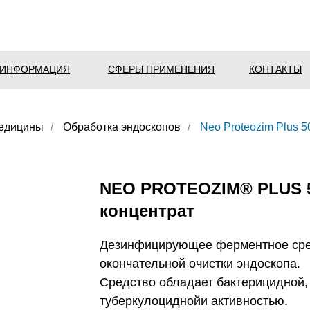
 ИНФОРМАЦИЯ
СФЕРЫ ПРИМЕНЕНИЯ
КОНТАКТЫ
медицины
/
Обработка эндоскопов
/
Neo Proteozim Plus 5
NEO PROTEOZIM® PLUS 
концентрат
Дезинфицирующее ферментное сре
окончательной очистки эндоскопа.
Средство обладает бактерицидной,
туберкулоциднойи активностью.